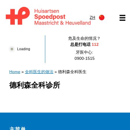
跳到内容
ZH
Huisartsenpost Maastricht en Heuvelland
危及生命的情况？
总是打电话
112
Loading
牙医中心:
0900-1515
Home
»
全科医生的做法
»
德利森全科医生
德利森全科诊所
主菜单