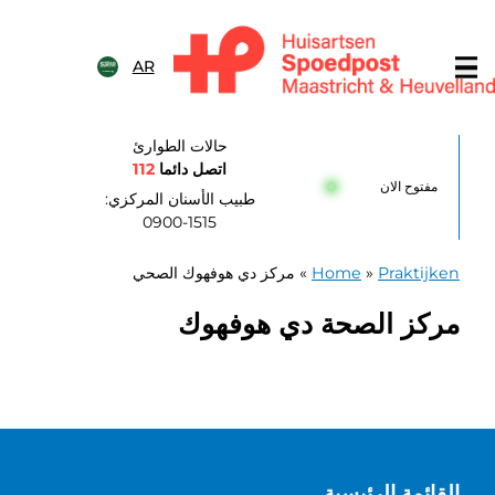
خطى الى المحتوى
AR
Huisartsenpost Maastricht en Heuvellan
حالات الطوارئ
اتصل دائما
112
مفتوح الان
طبيب الأسنان المركزي:
0900-1515
Praktijken
»
Home
»
مركز دي هوفهوك الصحي
مركز الصحة دي هوفهوك
القائمة الرئيسية