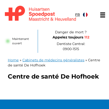
Skip to content
FR
Huisartsenpost Maastricht en Heuvelland
Danger de mort ?
Appelez toujours
112
Maintenant
ouvert
Dentiste Central:
0900-1515
Home
»
Cabinets de médecins généralistes
»
Centre
de santé De Hofhoek
Centre de santé De Hofhoek