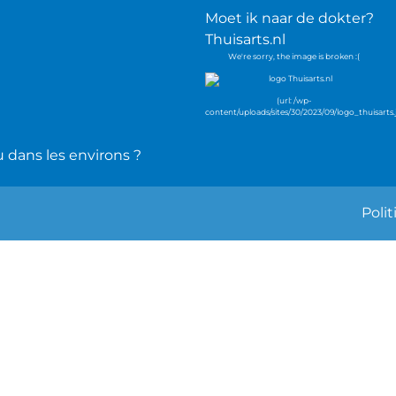
Moet ik naar de dokter?
Thuisarts.nl
 dans les environs ?
Poli