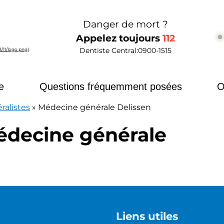
Danger de mort ?
Appelez toujours
112
Dentiste Central:
0900-1515
elland
e
Questions fréquemment posées
O
ralistes
»
Médecine générale Delissen
édecine générale
Liens utiles