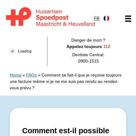
Skip to content
FR
Huisartsenpost Maastricht en Heuvelland
Danger de mort ?
Appelez toujours
112
Loading
Dentiste Central:
0900-1515
Home
»
FAQs
»
Comment se fait-il que je reçoive toujours
une facture même si je ne me suis pas rendu au rendez-
vous prévu ?
Comment est-il possible