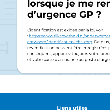
lorsque je me re
d’urgence GP ?
L’identification est exigée par la loi, voir
:
https://www.rijksoverheid.nl/onderwerpen
antwoord/identificatieplicht-zorg
. De plus
revendication peuvent être enregistrées pa
conséquent, apportez toujours votre preu
et votre carte d’assurance au poste d’urg
Liens utiles