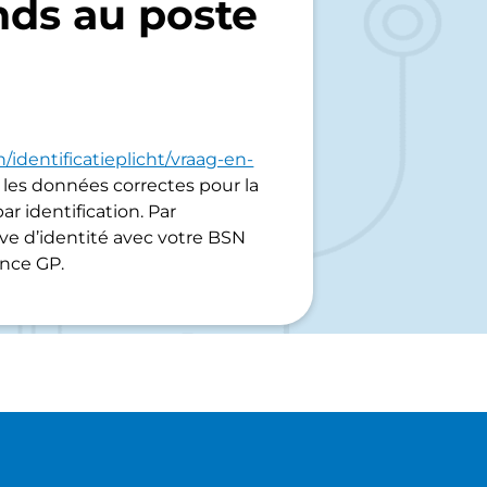
nds au poste
/identificatieplicht/vraag-en-
, les données correctes pour la
r identification. Par
ve d’identité avec votre BSN
ence GP.