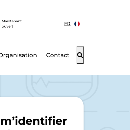
Maintenant
FR
ouvert
Organisation
Contact
m’identifier