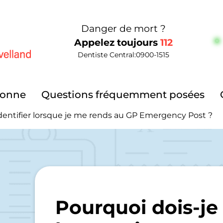
Danger de mort ?
Appelez toujours
112
Dentiste Central:
0900-1515
elland
ionne
Questions fréquemment posées
dentifier lorsque je me rends au GP Emergency Post ?
Pourquoi dois-je 