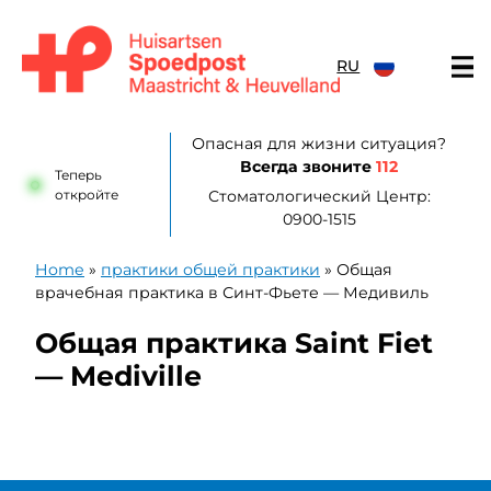
перейти к содержанию
RU
Huisartsenpost Maastricht en Heuvelland
Опасная для жизни ситуация?
Всегда звоните
112
Теперь
откройте
Стоматологический Центр:
0900-1515
Home
»
практики общей практики
»
Общая
врачебная практика в Синт-Фьете — Медивиль
Общая практика Saint Fiet
— Mediville