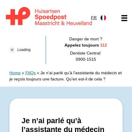
Skip to content
FR
Huisartsenpost Maastricht en Heuvelland
Danger de mort ?
Appelez toujours
112
Loading
Dentiste Central:
0900-1515
Home
»
FAQs
»
Je n’ai parlé qu’à l’assistante du médecin et
je reçois toujours une facture. Qu’en est-il de cela ?
Je n’ai parlé qu’à
l’assistante du médecin