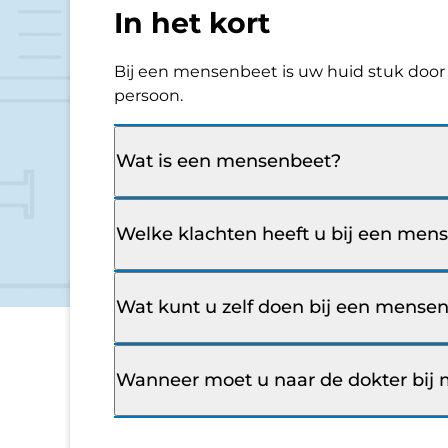
In het kort
Bij een mensenbeet is uw huid stuk door
persoon.
Wat is een mensenbeet?
Welke klachten heeft u bij een men
Wat kunt u zelf doen bij een mense
Wanneer moet u naar de dokter bij