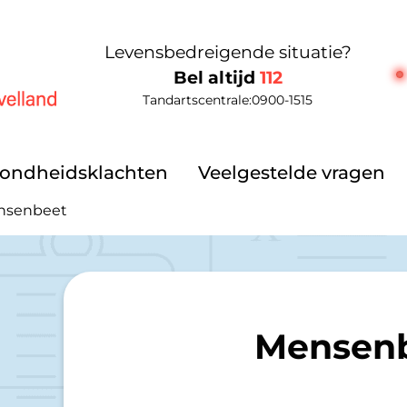
Levensbedreigende situatie?
Bel altijd
112
Tandartscentrale:
0900-1515
elland
ondheidsklachten
Veelgestelde vragen
nsenbeet
Mensen