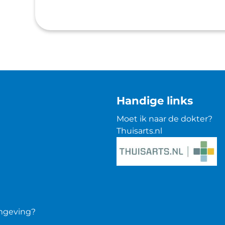
Handige links
Moet ik naar de dokter?
Thuisarts.nl
omgeving?