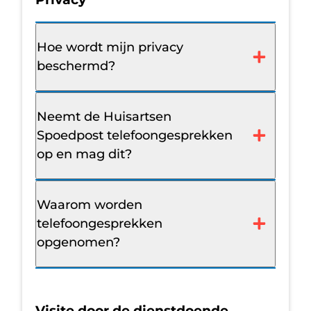
Hoe wordt mijn privacy
beschermd?
Neemt de Huisartsen
Spoedpost telefoongesprekken
op en mag dit?
Waarom worden
telefoongesprekken
opgenomen?
Visite door de dienstdoende