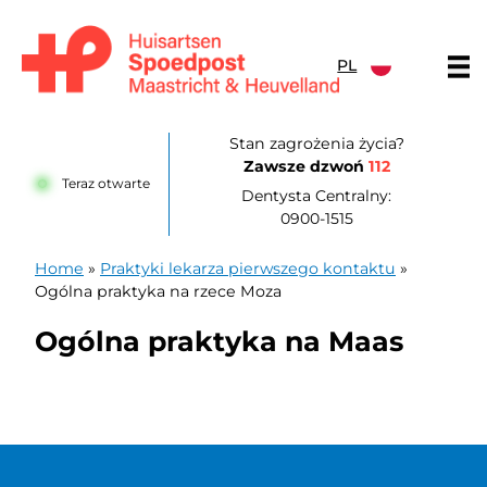
Przejdź do treści
PL
Huisartsenpost Maastricht en Heuvelland
Stan zagrożenia życia?
Zawsze dzwoń
112
Teraz otwarte
Dentysta Centralny:
0900-1515
Home
»
Praktyki lekarza pierwszego kontaktu
»
Ogólna praktyka na rzece Moza
Ogólna praktyka na Maas