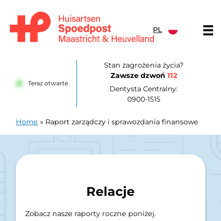
Przejdź do treści
PL
Huisartsenpost Maastricht en Heuvelland
Stan zagrożenia życia?
Zawsze dzwoń
112
Teraz otwarte
Dentysta Centralny:
0900-1515
Home
»
Raport zarządczy i sprawozdania finansowe
Relacje
Zobacz nasze raporty roczne poniżej.