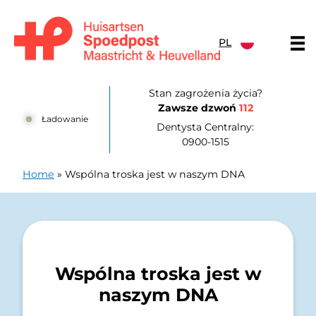
Przejdź do treści
PL
Huisartsenpost Maastricht en Heuvelland
Stan zagrożenia życia?
Zawsze dzwoń
112
Ładowanie
Dentysta Centralny:
0900-1515
Home
»
Wspólna troska jest w naszym DNA
Wspólna troska jest w
naszym DNA