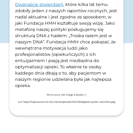
Dwanaście stwierdzeń
, które kilka lat temu
zdobiły jeden z naszych raportów rocznych, jest
nadal aktualne i jest zgodne ze sposobem, w
jaki Fundacja HMH kształtuje swoją wizję. Jako
metaforę naszej polityki posługujemy się
strukturą DNA z hasłem: „Troska razem jest w
naszym DNA”. Fundacja HMH chce pokazać, że
wewnętrzna motywacja ludzi jako
profesjonalistów (opiekuńczych) z ich
entuzjazmem i pasją jest niezbędna do
optymalizacji opieki. To właśnie te osoby
każdego dnia dbają o to, aby pacjentom w
naszym regionie udzielana była jak najlepsza
opieka.