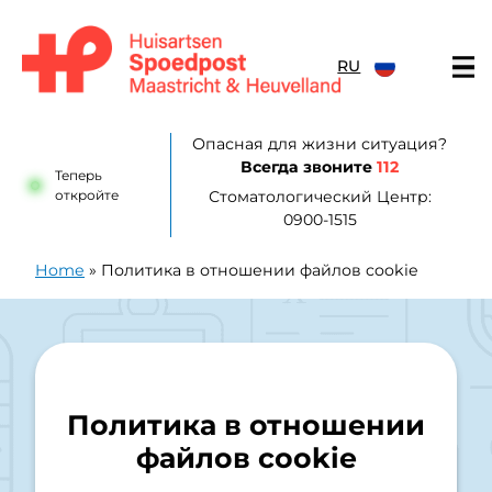
перейти к содержанию
RU
Huisartsenpost Maastricht en Heuvelland
Опасная для жизни ситуация?
Всегда звоните
112
Теперь
откройте
Стоматологический Центр:
0900-1515
Home
»
Политика в отношении файлов cookie
Политика в отношении
файлов cookie