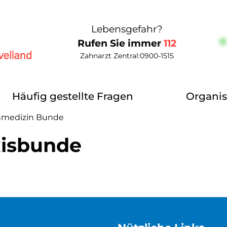
Lebensgefahr?
Rufen Sie immer
112
Zahnarzt Zentral:
0900-1515
elland
Häufig gestellte Fragen
Organis
nmedizin Bunde
xisbunde