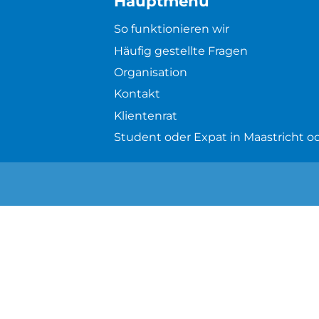
Hauptmenü
So funktionieren wir
Häufig gestellte Fragen
Organisation
Kontakt
Klientenrat
Student oder Expat in Maastricht