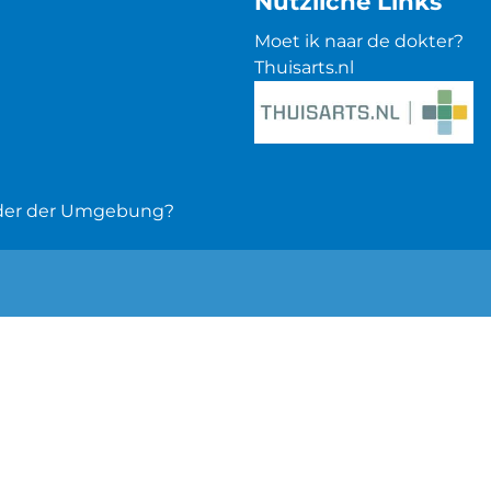
Nützliche Links
Moet ik naar de dokter?
Thuisarts.nl
 oder der Umgebung?