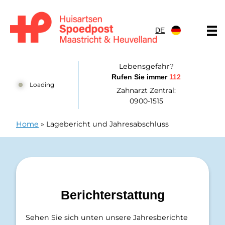
Zum Inhalt springen
DE
Huisartsenpost Maastricht en Heuvelland
Lebensgefahr?
Rufen Sie immer
112
Loading
Zahnarzt Zentral:
0900-1515
Home
»
Lagebericht und Jahresabschluss
Berichterstattung
Sehen Sie sich unten unsere Jahresberichte