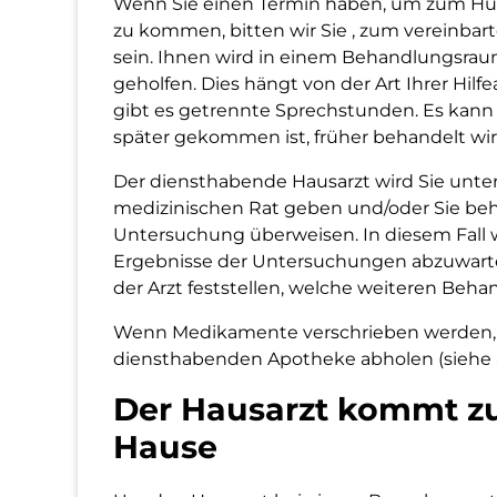
Wenn Sie einen Termin haben, um zum Hui
zu kommen, bitten wir Sie , zum vereinba
sein. Ihnen wird in einem Behandlungsra
geholfen. Dies hängt von der Art Ihrer Hil
gibt es getrennte Sprechstunden. Es kann s
später gekommen ist, früher behandelt wi
Der diensthabende Hausarzt wird Sie unt
medizinischen Rat geben und/oder Sie be
Untersuchung überweisen. In diesem Fall 
Ergebnisse der Untersuchungen abzuwarte
der Arzt feststellen, welche weiteren Beha
Wenn Medikamente verschrieben werden, k
diensthabenden Apotheke abholen (siehe
Der Hausarzt kommt z
Hause