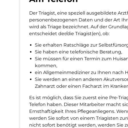
Der Triagist, eine speziell ausgebildete Arzt
personenbezogenen Daten und der Art Ihr
wird als Triage bezeichnet. Auf der Grundl
entscheidet der/die Triagist(en), ob:
Sie erhalten Ratschläge zur Selbstfürsor
Sie haben eine telefonische Beratung,
Sie müssen für einen Termin zum Huisar
kommen,
ein Allgemeinmediziner zu Ihnen nach
Sie werden an einen anderen Akutversorg
Zahnarzt oder einen Facharzt im Kranke
Es ist möglich, dass Sie zuerst eine Pre-T
Telefon haben. Dieser Mitarbeiter macht sic
Ernsthaftigkeit Ihres Pflegeanliegens. Wenn
werden Sie sofort von einem Triagisten zurü
nicht sofort benötigt werden, werden Sie 