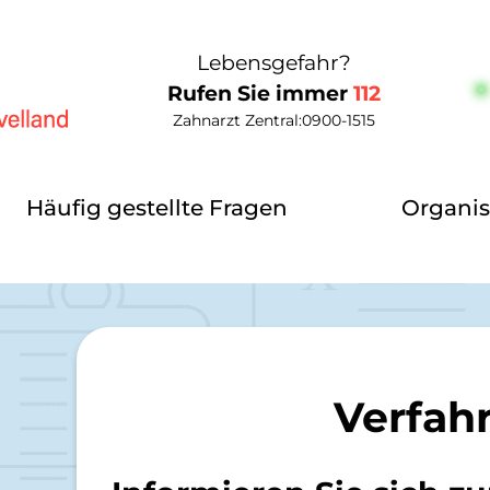
Lebensgefahr?
Rufen Sie immer
112
Zahnarzt Zentral:
0900-1515
elland
Häufig gestellte Fragen
Organis
Verfah