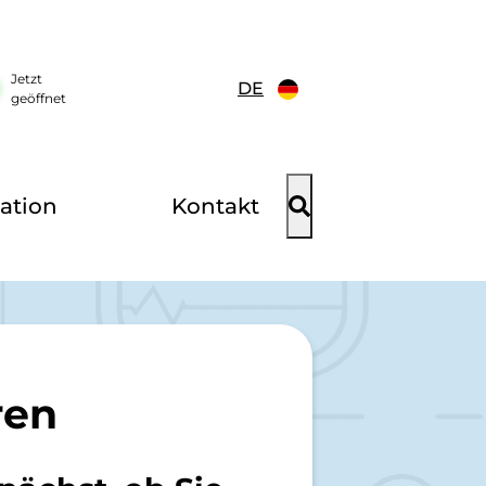
Jetzt
DE
geöffnet
ation
Kontakt
ren