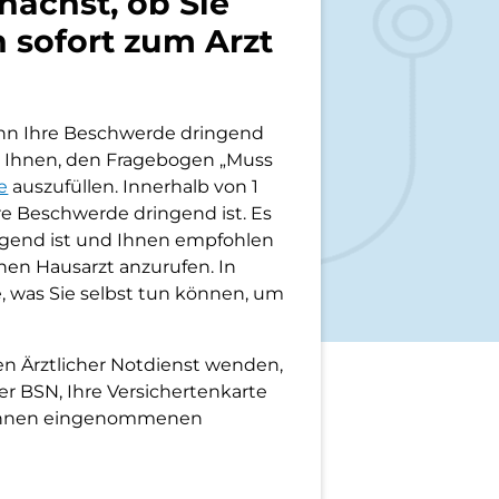
nächst, ob Sie
 sofort zum Arzt
wenn Ihre Beschwerde dringend
ir Ihnen, den Fragebogen „Muss
e
auszufüllen. Innerhalb von 1
re Beschwerde dringend ist. Es
ingend ist und Ihnen empfohlen
nen Hausarzt anzurufen. In
, was Sie selbst tun können, um
en Ärztlicher Notdienst wenden,
er BSN, Ihre Versichertenkarte
n Ihnen eingenommenen