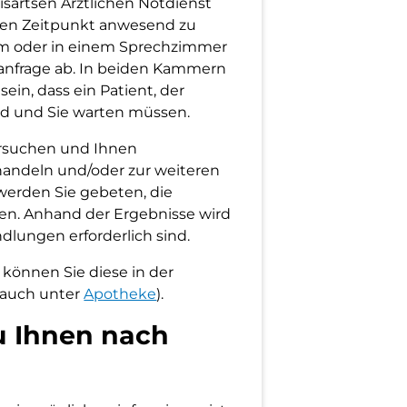
sartsen Ärztlichen Notdienst
rten Zeitpunkt anwesend zu
um oder in einem Sprechzimmer
feanfrage ab. In beiden Kammern
ein, dass ein Patient, der
rd und Sie warten müssen.
ersuchen und Ihnen
handeln und/oder zur weiteren
werden Sie gebeten, die
n. Anhand der Ergebnisse wird
ndlungen erforderlich sind.
önnen Sie diese in der
 auch unter
Apotheke
).
u Ihnen nach