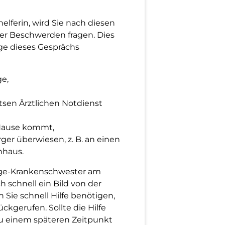
helferin, wird Sie nach diesen
er Beschwerden fragen. Dies
age dieses Gesprächs
ge,
tsen Ärztlichen Notdienst
 Hause kommt,
er überwiesen, z. B. an einen
nhaus.
riage-Krankenschwester am
h schnell ein Bild von der
 Sie schnell Hilfe benötigen,
ckgerufen. Sollte die Hilfe
zu einem späteren Zeitpunkt