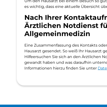
Um den Hausarzt bei einem Besuch so gut w
es wichtig, dass eine aktuelle Übersicht üb
Nach Ihrer Kontaktau
Ärztlichen Notdienst f
Allgemeinmedizin
Eine Zusammenfassung des Kontakts oder 
Hausarzt gesendet. So weiß Ihr Hausarzt 
Hilfeersuchen Sie sich an den Ärztlichen N
gewandt haben und was daraufhin unter
Informationen hierzu finden Sie unter
Date