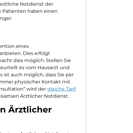
Ärztliche Notdienst der
le Patienten haben einen
nger.
vention eines
nbieten. Dies erfolgt
macht dies möglich. Stellen Sie
, beurteilt es vom Hausarzt und
 ist auch möglich, dass Sie per
immer physischer Kontakt mit
sultation“ wird der
gleiche Tarif
sartsen Ärztlicher Notdienst.
n Ärztlicher