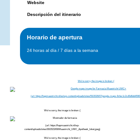
Sitio web de Farmacia Maastricht UMC+
Website
Descripción del itinerario
Horario de apertura
24 horas al día / 7 días a la semana