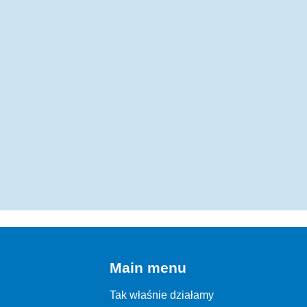
Main menu
Tak właśnie działamy