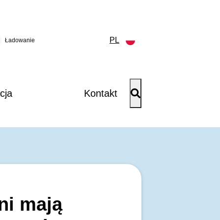
PL
Ładowanie
cja
Kontakt
ni mają