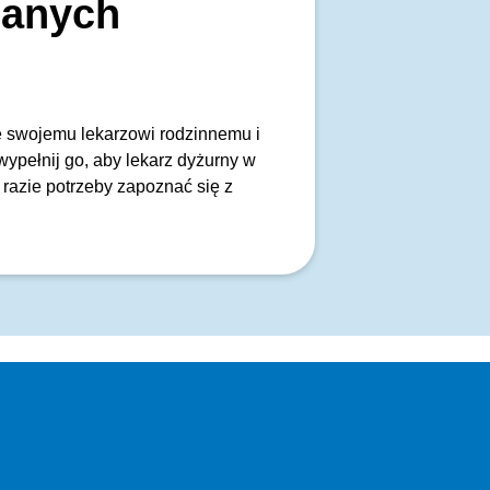
danych
dę swojemu lekarzowi rodzinnemu i
wypełnij go, aby lekarz dyżurny w
razie potrzeby zapoznać się z