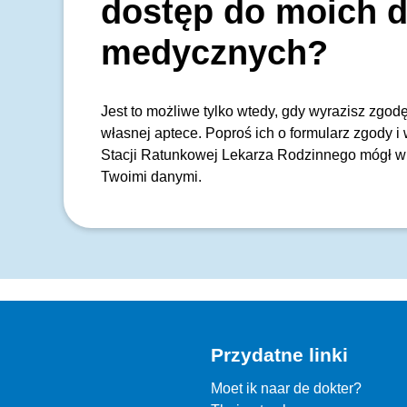
dostęp do moich 
medycznych?
Jest to możliwe tylko wtedy, gdy wyrazisz zgo
własnej aptece. Poproś ich o formularz zgody i 
Stacji Ratunkowej Lekarza Rodzinnego mógł w 
Twoimi danymi.
Przydatne linki
Moet ik naar de dokter?