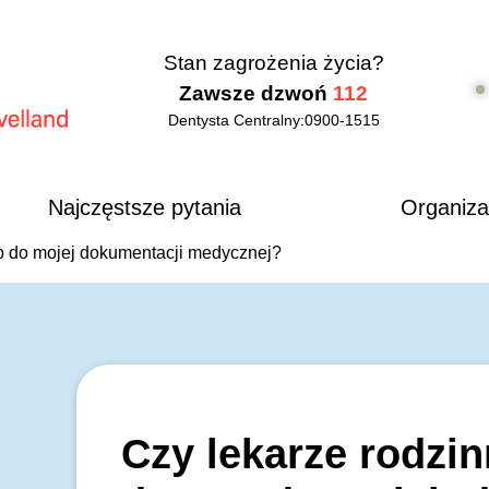
Stan zagrożenia życia?
Zawsze dzwoń
112
Dentysta Centralny:
0900-1515
d
Najczęstsze pytania
Organiza
p do mojej dokumentacji medycznej?
Czy lekarze rodzin