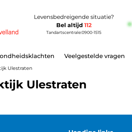
Levensbedreigende situatie?
Bel altijd
112
Tandartscentrale:
0900-1515
elland
ondheidsklachten
Veelgestelde vragen
ijk Ulestraten
tijk Ulestraten