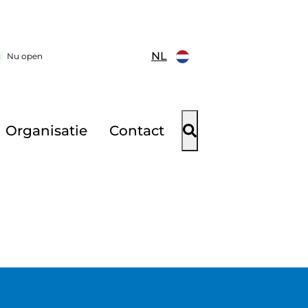
NL
Nu open
Organisatie
Contact