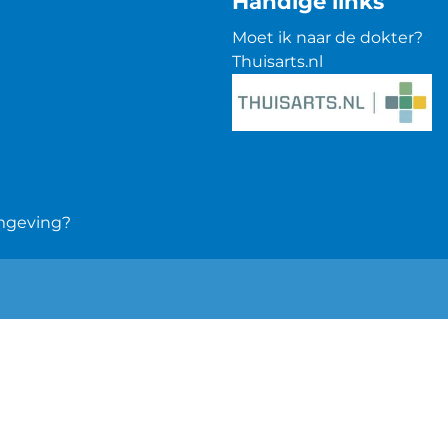
Handige links
Moet ik naar de dokter?
Thuisarts.nl
omgeving?