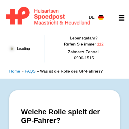
Zum Inhalt springen
DE
Huisartsenpost Maastricht en Heuvelland
Lebensgefahr?
Rufen Sie immer
112
Loading
Zahnarzt Zentral:
0900-1515
Home
»
FAQS
»
Was ist die Rolle des GP-Fahrers?
Welche Rolle spielt der
GP-Fahrer?