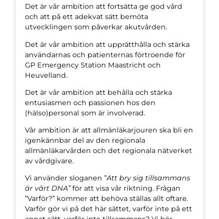
Det är vår ambition att fortsätta ge god vård
och att på ett adekvat sätt bemöta
utvecklingen som påverkar akutvården.
Det är vår ambition att upprätthålla och stärka
användarnas och patienternas förtroende för
GP Emergency Station Maastricht och
Heuvelland.
Det är vår ambition att behålla och stärka
entusiasmen och passionen hos den
(hälso)personal som är involverad.
Vår ambition är att allmänläkarjouren ska bli en
igenkännbar del av den regionala
allmänläkarvården och det regionala nätverket
av vårdgivare.
Vi använder sloganen ”
Att bry sig tillsammans
är vårt DNA”
för att visa vår riktning. Frågan
”Varför?” kommer att behöva ställas allt oftare.
Varför gör vi på det här sättet, varför inte på ett