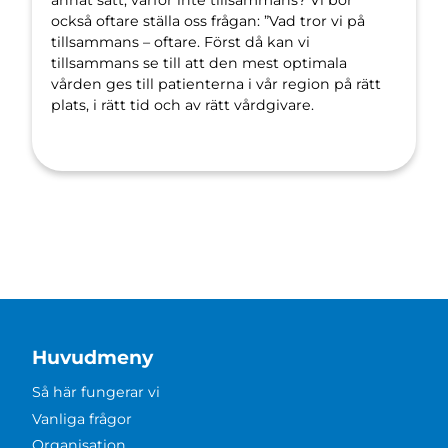
annat sätt, varför inte tillsammans? Vi bör
också oftare ställa oss frågan: ”Vad tror vi på
tillsammans – oftare. Först då kan vi
tillsammans se till att den mest optimala
vården ges till patienterna i vår region på rätt
plats, i rätt tid och av rätt vårdgivare.
Huvudmeny
Så här fungerar vi
Vanliga frågor
Organisation