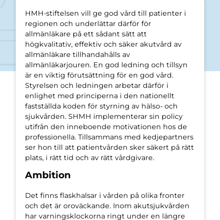
HMH-stiftelsen vill ge god vård till patienter i
regionen och underlättar därför för
allmänläkare på ett sådant sätt att
högkvalitativ, effektiv och säker akutvård av
allmänläkare tillhandahålls av
allmänläkarjouren. En god ledning och tillsyn
är en viktig förutsättning för en god vård.
Styrelsen och ledningen arbetar därför i
enlighet med principerna i den nationellt
fastställda koden för styrning av hälso- och
sjukvården. SHMH implementerar sin policy
utifrån den inneboende motivationen hos de
professionella. Tillsammans med kedjepartners
ser hon till att patientvården sker säkert på rätt
plats, i rätt tid och av rätt vårdgivare.
Ambition
Det finns flaskhalsar i vården på olika fronter
och det är oroväckande. Inom akutsjukvården
har varningsklockorna ringt under en längre