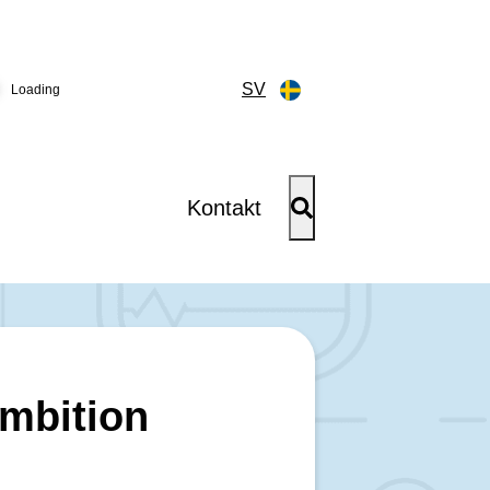
SV
Loading
n
Kontakt
ambition