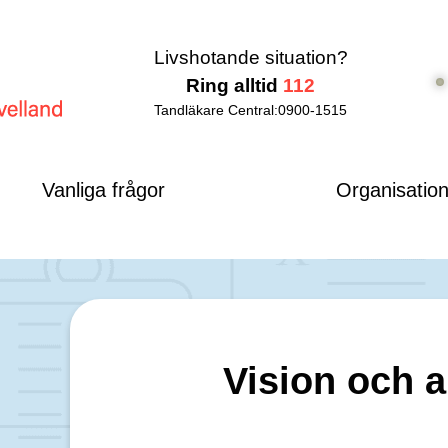
Livshotande situation?
Ring alltid
112
Tandläkare Central:
0900-1515
d
Vanliga frågor
Organisatio
Vision och 