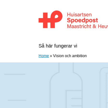
Hoppa till innehållet
Huisartsenpost Maastricht en Heuvellan
Så här fungerar vi
Home
»
Vision och ambition