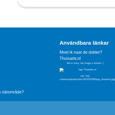
Användbara länkar
Moet ik naar de dokter?
Thuisarts.nl
ess närområde?