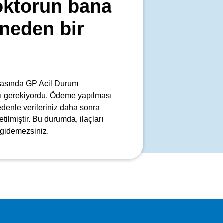
oktorun bana
n neden bir
ırasında GP Acil Durum
ı gerekiyordu. Ödeme yapılması
nedenle verileriniz daha sonra
tilmiştir. Bu durumda, ilaçları
 gidemezsiniz.