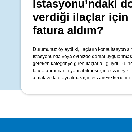
İstasyonu’ndaki d
verdiği ilaçlar içi
fatura aldım?
Durumunuz öyleydi ki, ilaçların konsültasyon s
İstasyonunda veya evinizde derhal uygulanmas
gereken kategoriye giren ilaçlarla ilgiliydi. Bu 
faturalandırmanın yapılabilmesi için eczaneye ile
almak ve faturayı almak için eczaneye kendiniz