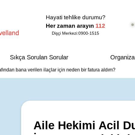
Hayati tehlike durumu?
Her zaman arayın
112
Dişçi Merkezi:
0900-1515
d
Sıkça Sorulan Sorular
Organiza
ndan bana verilen ilaçlar için neden bir fatura aldım?
Aile Hekimi Acil 