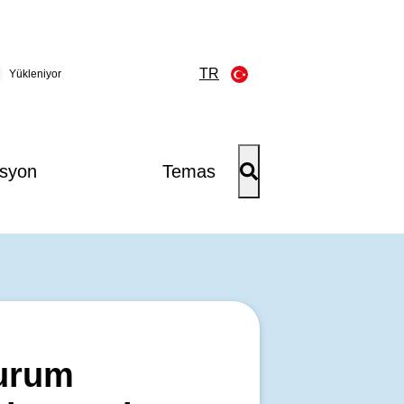
TR
Yükleniyor
syon
Temas
Durum