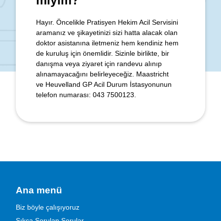
Hayır. Öncelikle Pratisyen Hekim Acil Servisini
aramanız ve şikayetinizi sizi hatta alacak olan
doktor asistanına iletmeniz hem kendiniz hem
de kuruluş için önemlidir. Sizinle birlikte, bir
danışma veya ziyaret için randevu alınıp
alınamayacağını belirleyeceğiz. Maastricht
ve Heuvelland GP Acil Durum İstasyonunun
telefon numarası:
043 7500123
.
Ana menü
Biz böyle çalışıyoruz
Sıkça Sorulan Sorular