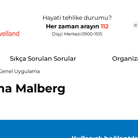
Hayati tehlike durumu?
Her zaman arayın
112
Dişçi Merkezi:
0900-1515
elland
Sıkça Sorulan Sorular
Organiz
Genel Uygulama
ma Malberg