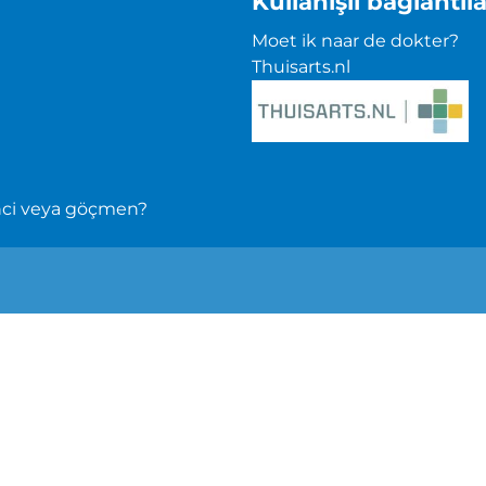
Kullanışlı bağlantıla
Moet ik naar de dokter?
Thuisarts.nl
enci veya göçmen?