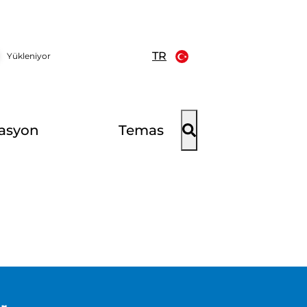
TR
Yükleniyor
asyon
Temas