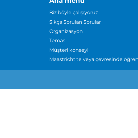
Ana menü
Biz böyle çalışıyoruz
Sıkça Sorulan Sorular
Organizasyon
Temas
Müşteri konseyi
Maastricht'te veya çevresinde öğr