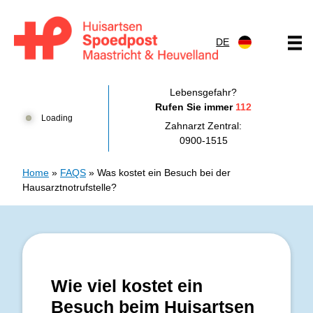
Zum Inhalt springen
DE
Huisartsenpost Maastricht en Heuvelland
Lebensgefahr?
Rufen Sie immer
112
Loading
Zahnarzt Zentral:
0900-1515
Home
»
FAQS
»
Was kostet ein Besuch bei der
Hausarztnotrufstelle?
Wie viel kostet ein
Besuch beim Huisartsen