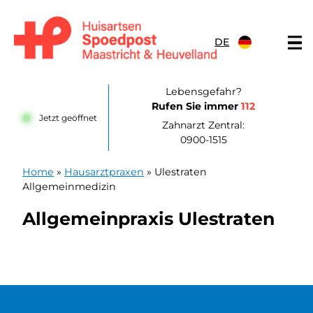
Zum Inhalt springen
DE
Huisartsenpost Maastricht en Heuvelland
Lebensgefahr?
Rufen Sie immer
112
Jetzt geöffnet
Zahnarzt Zentral:
0900-1515
Home
»
Hausarztpraxen
»
Ulestraten
Allgemeinmedizin
Allgemeinpraxis Ulestraten