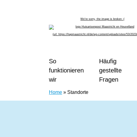
Zum Inhalt springen
Huisartsenpost Maastricht en Heuvellan
So
Häufig
funktionieren
gestellte
wir
Fragen
Home
»
Standorte