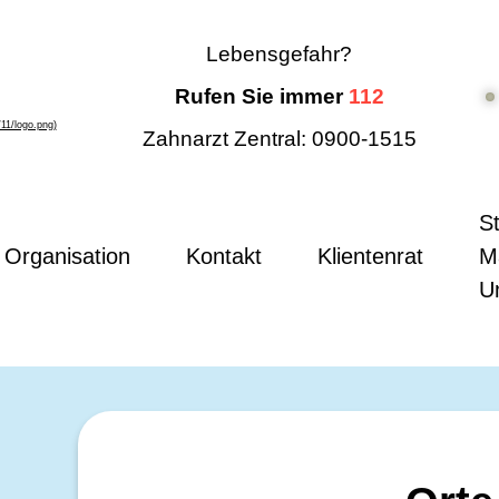
Lebensgefahr?
Rufen Sie immer
112
Zahnarzt Zentral:
0900-1515
d
S
Organisation
Kontakt
Klientenrat
M
U