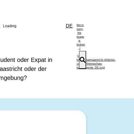
DE
Loading
tudent oder Expat in
aastricht oder der
mgebung?