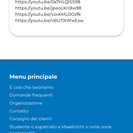
https://youtu.be/0a7HLQlSS98
https://youtu.be/jpeoLKnBw98
https://youtu.be/vzxKMLOOzfk
https://youtu.be/vBU7JtWwEsw
Menu principale
È così che lavoriamo
Domande frequenti
Organizzazione
Contatto
Consiglio dei clienti
Studente o espatriato a Maastricht o nelle zone
circostanti?