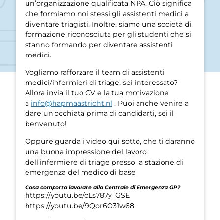
un’organizzazione qualificata NPA. Ciò significa
che formiamo noi stessi gli assistenti medici a
diventare triagisti. Inoltre, siamo una società di
formazione riconosciuta per gli studenti che si
stanno formando per diventare assistenti
medici.
Vogliamo rafforzare il team di assistenti
medici/infermieri di triage, sei interessato?
Allora invia il tuo CV e la tua motivazione
a
info@hapmaastricht.nl
. Puoi anche venire a
dare un’occhiata prima di candidarti, sei il
benvenuto!
Oppure guarda i video qui sotto, che ti daranno
una buona impressione del lavoro
dell’infermiere di triage presso la stazione di
emergenza del medico di base
Cosa comporta lavorare alla Centrale di Emergenza GP?
https://youtu.be/cLs787y_GSE
https://youtu.be/9Qor6O31w68