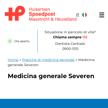
Salta al contenuto
IT
Huisartsenpost Maastricht en Heuvelland
Situazione in pericolo di vita?
Chiama sempre
112
Ora aperto
Dentista Centrale:
0900-1515
Home
»
Pratiche di medicina generale
»
Medicina
generale Severen
Medicina generale Severen