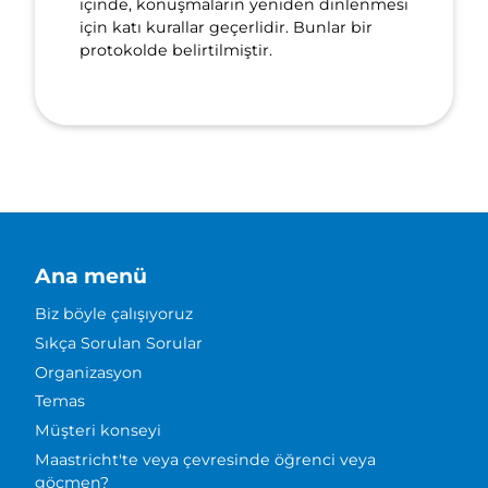
içinde, konuşmaların yeniden dinlenmesi
için katı kurallar geçerlidir. Bunlar bir
protokolde belirtilmiştir.
Ana menü
Biz böyle çalışıyoruz
Sıkça Sorulan Sorular
Organizasyon
Temas
Müşteri konseyi
Maastricht'te veya çevresinde öğrenci veya
göçmen?