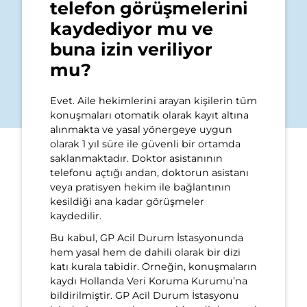
telefon görüşmelerini
kaydediyor mu ve
buna izin veriliyor
mu?
Evet. Aile hekimlerini arayan kişilerin tüm
konuşmaları otomatik olarak kayıt altına
alınmakta ve yasal yönergeye uygun
olarak 1 yıl süre ile güvenli bir ortamda
saklanmaktadır. Doktor asistanının
telefonu açtığı andan, doktorun asistanı
veya pratisyen hekim ile bağlantının
kesildiği ana kadar görüşmeler
kaydedilir.
Bu kabul, GP Acil Durum İstasyonunda
hem yasal hem de dahili olarak bir dizi
katı kurala tabidir. Örneğin, konuşmaların
kaydı Hollanda Veri Koruma Kurumu’na
bildirilmiştir. GP Acil Durum İstasyonu