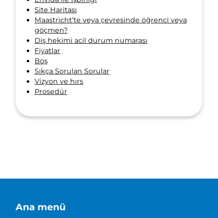
Site Haritası
Maastricht’te veya çevresinde öğrenci veya
göçmen?
Diş hekimi acil durum numarası
Fiyatlar
Boş
Sıkça Sorulan Sorular
Vizyon ve hırs
Prosedür
Ana menü