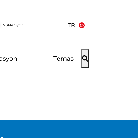
TR
Yükleniyor
asyon
Temas