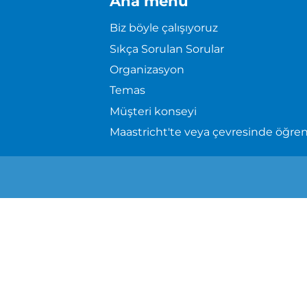
Ana menü
Biz böyle çalışıyoruz
Sıkça Sorulan Sorular
Organizasyon
Temas
Müşteri konseyi
Maastricht'te veya çevresinde öğr