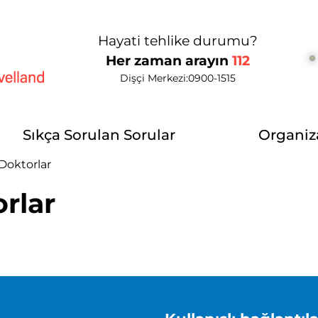
Hayati tehlike durumu?
Her zaman arayın
112
Dişçi Merkezi:
0900-1515
elland
Sıkça Sorulan Sorular
Organiz
Doktorlar
rlar