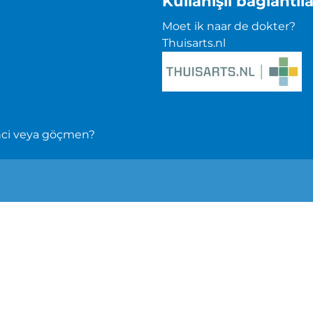
Kullanışlı bağlantıla
Moet ik naar de dokter?
Thuisarts.nl
enci veya göçmen?